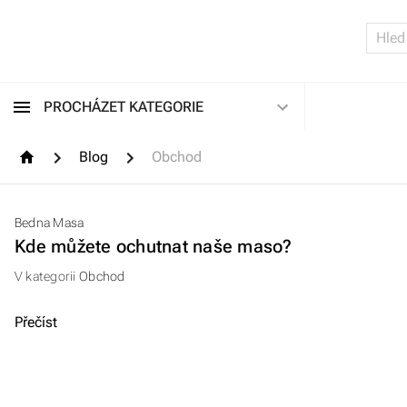
PROCHÁZET KATEGORIE
Blog
Obchod
Bedna Masa
Kde můžete ochutnat naše maso?
V kategorii
Obchod
Přečíst