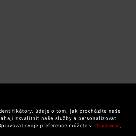
ntifikátory, údaje o tom, jak procházíte naše
hají zkvalitnit naše služby a personalizovat
. Spravovat svoje preference můžete v
"Nastavení"
,