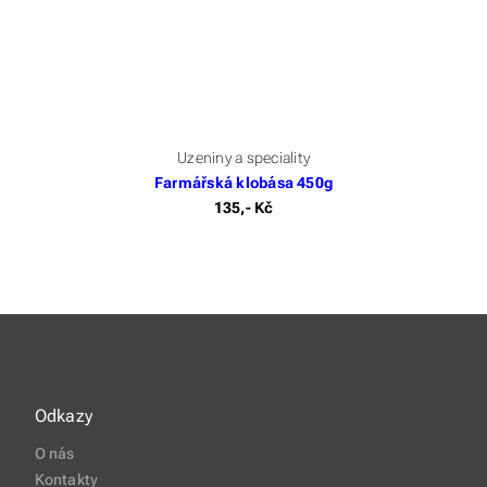
Uzeniny a speciality
Farmářská klobása 450g
135,- Kč
Odkazy
O nás
Kontakty