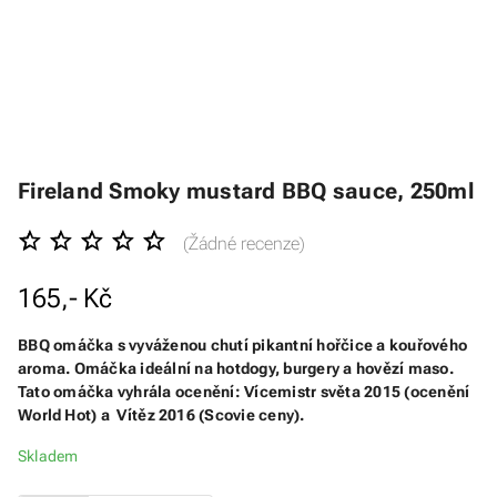
Fireland Smoky mustard BBQ sauce, 250ml
(Žádné recenze)
165,- Kč
BBQ omáčka s vyváženou chutí pikantní hořčice a kouřového
aroma. Omáčka ideální na hotdogy, burgery a hovězí maso.
Tato omáčka vyhrála ocenění: Vícemistr světa 2015 (ocenění
World Hot) a Vítěz 2016 (Scovie ceny).
Skladem