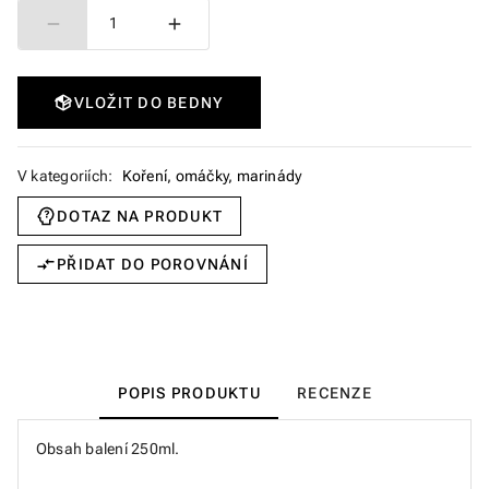
1
VLOŽIT DO BEDNY
V kategoriích:
Koření, omáčky, marinády
DOTAZ NA PRODUKT
PŘIDAT DO POROVNÁNÍ
POPIS PRODUKTU
RECENZE
Obsah balení 250ml.