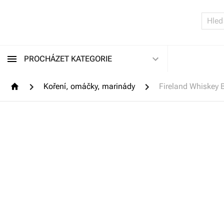
PROCHÁZET KATEGORIE
Koření, omáčky, marinády
Fireland Whiskey