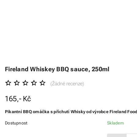
Fireland Whiskey BBQ sauce, 250ml
(Žádné recenze)
165,- Kč
Pikantní BBQ omáčka s příchutí Whisky od výrobce Fireland Foods
Dostupnost
Skladem