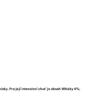
sky. Pro její intenzivní chuť je obsah Whisky 4%.