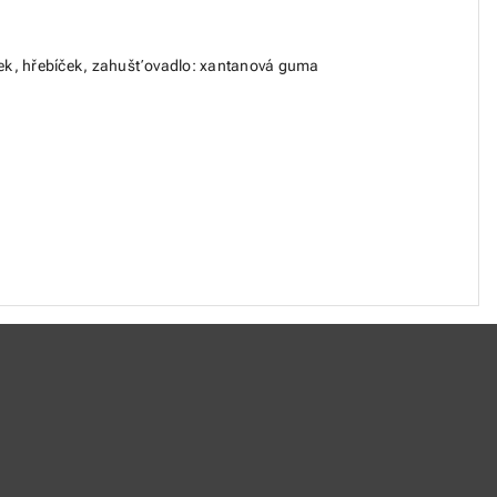
česnek, hřebíček, zahušťovadlo: xantanová guma