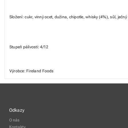
Složení: cukr, vinný ocet, dužina, chipotle, whisky (4%), sůl, je
Stupeň pálivosti: 4/12
Výrobce: Fireland Foods
Odkazy
O nás
Kontakty