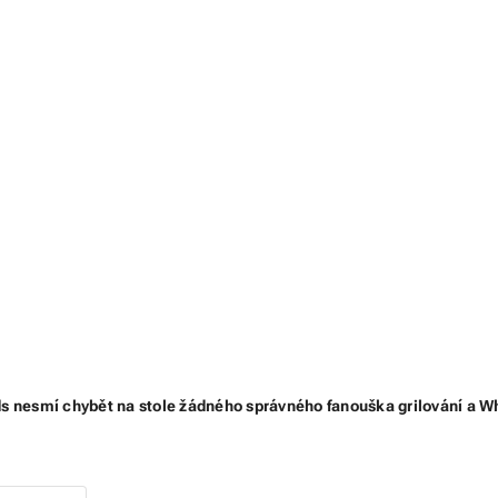
 nesmí chybět na stole žádného správného fanouška grilování a Whi