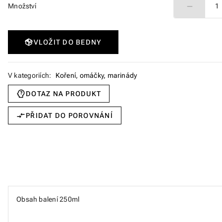
Množství
1
VLOŽIT DO BEDNY
V kategoriích:
Koření, omáčky, marinády
DOTAZ NA PRODUKT
PŘIDAT DO POROVNÁNÍ
Obsah balení 250ml