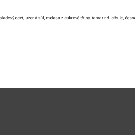
čný sladový ocet, uzená sůl, melasa z cukrové třtiny, tamarind, cibule, 