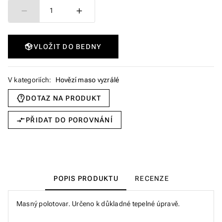
1
VLOŽIT DO BEDNY
V kategoriích:
Hovězí maso vyzrálé
DOTAZ NA PRODUKT
PŘIDAT DO POROVNÁNÍ
POPIS PRODUKTU
RECENZE
Masný polotovar. Určeno k důkladné tepelné úpravě.