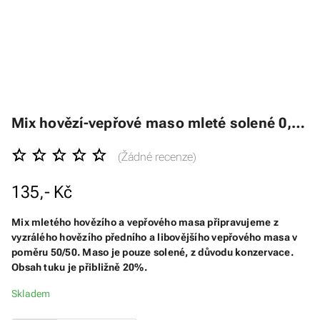
Mix hovězí-vepřové maso mleté solené 0,5kg
(Žádné recenze)
135,- Kč
Mix mletého hovězího a vepřového masa připravujeme z
vyzrálého hovězího předního a libovějšího vepřového masa v
poměru 50/50. Maso je pouze solené, z důvodu konzervace.
Obsah tuku je přibližně 20%.
Skladem