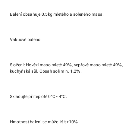
Balení obsahuje 0,5kg mletého a soleného masa.
Vakuově baleno.
Složení: Hovězí maso mleté 49%, vepřové maso mleté 49%,
kuchyňská sůl. Obsah soli min. 1,2%.
Skladujte při teplotě 0°C - 4°C.
Hmotnost balení se může lišit ±10%