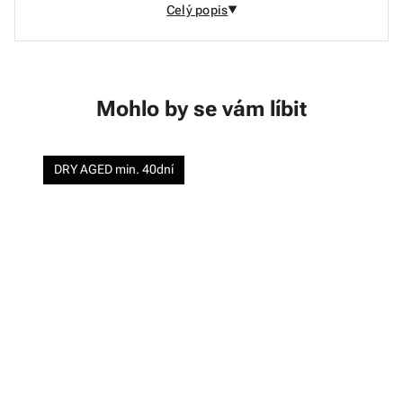
Celý popis
Mohlo by se vám líbit
DRY AGED min. 40dní